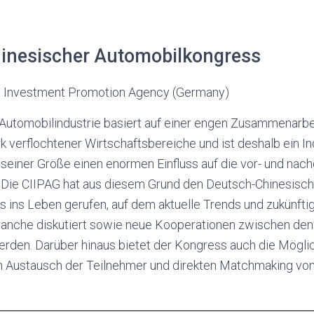
inesischer Automobilkongress
al Investment Promotion Agency (Germany)
e Automobilindustrie basiert auf einer engen Zusammenarbe
rk verflochtener Wirtschaftsbereiche und ist deshalb ein I
 seiner Größe einen enormen Einfluss auf die vor- und nac
t. Die CIIPAG hat aus diesem Grund den Deutsch-Chinesisc
 ins Leben gerufen, auf dem aktuelle Trends und zukünfti
ranche diskutiert sowie neue Kooperationen zwischen den
 werden. Darüber hinaus bietet der Kongress auch die Mögli
n Austausch der Teilnehmer und direkten Matchmaking vo