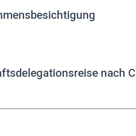
hmensbesichtigung
ftsdelegationsreise nach C