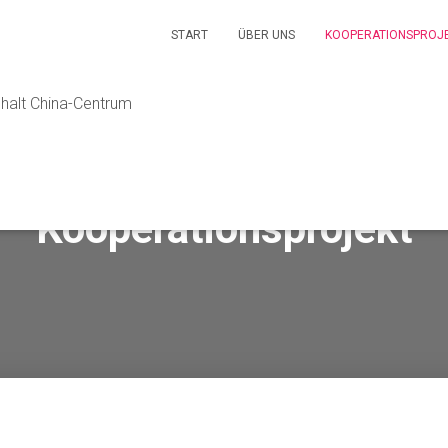
START
ÜBER UNS
KOOPERATIONSPROJ
halt China-Centrum
Kooperationsprojekt