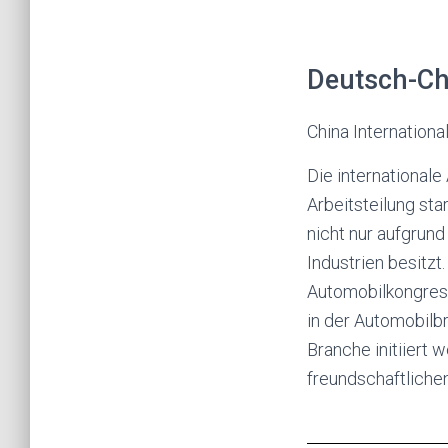
Deutsch-Ch
China Internation
Die international
Arbeitsteilung sta
nicht nur aufgrund
Industrien besitz
Automobilkongress
in der Automobilb
Branche initiiert
freundschaftliche