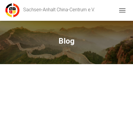
Sachsen-Anhalt China-Centrum e.V.
切换导
Blog