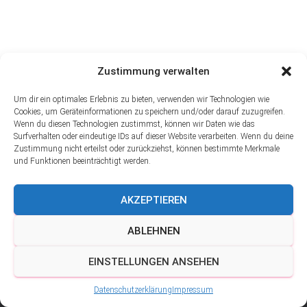
Zustimmung verwalten
Um dir ein optimales Erlebnis zu bieten, verwenden wir Technologien wie
Cookies, um Geräteinformationen zu speichern und/oder darauf zuzugreifen.
Wenn du diesen Technologien zustimmst, können wir Daten wie das
Surfverhalten oder eindeutige IDs auf dieser Website verarbeiten. Wenn du deine
Zustimmung nicht erteilst oder zurückziehst, können bestimmte Merkmale
und Funktionen beeinträchtigt werden.
AKZEPTIEREN
ABLEHNEN
EINSTELLUNGEN ANSEHEN
Hestia |由
ThemeIsle
开发
Datenschutzerklärung
Impressum