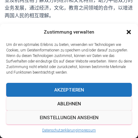
业及机构互相了解双方的经济和文化特点，助力中德双方的
业务发展，通过经济，文化，教育之间领域的合作，以增进
两国人民的相互理解。
借助萨安州中国中心的平台，中德合作伙伴进行开放性的经
Zustimmung verwalten
验和信息的交流，达到共创共
赢的合作理念，并长期持续的共同稳定中德合作的友好关
Um dir ein optimales Erlebnis zu bieten, verwenden wir Technologien wie
系。
Cookies, um Geräteinformationen zu speichern und/oder darauf zuzugreifen.
Wenn du diesen Technologien zustimmst, können wir Daten wie das
Surfverhalten oder eindeutige IDs auf dieser Website verarbeiten. Wenn du deine
Zustimmung nicht erteilst oder zurückziehst, können bestimmte Merkmale
und Funktionen beeinträchtigt werden.
AKZEPTIEREN
ABLEHNEN
EINSTELLUNGEN ANSEHEN
Hestia |由
ThemeIsle
开发
Datenschutzerklärung
Impressum