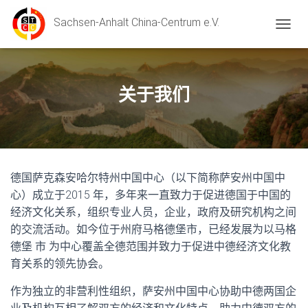
Sachsen-Anhalt China-Centrum e.V.
切换导
关于我们
德国萨克森安哈尔特州中国中心（以下简称萨安州中国中
心）成立于2015 年，多年来一直致力于促进德国于中国的
经济文化关系，组织专业人员，企业，政府及研究机构之间
的交流活动。如今位于州府马格德堡市，已经发展为以马格
德堡 市 为中心覆盖全德范围并致力于促进中德经济文化教
育关系的领先协会。
作为独立的非营利性组织，萨安州中国中心协助中德两国企