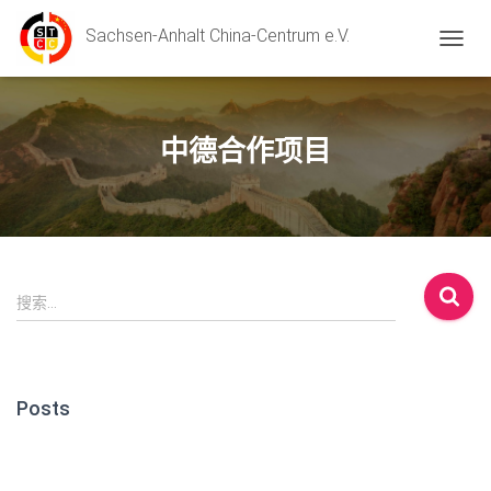
Sachsen-Anhalt China-Centrum e.V.
切换导
中德合作项目
搜
搜索…
索
：
Posts